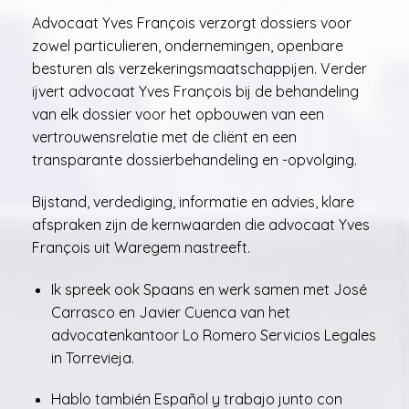
Advocaat Yves François verzorgt dossiers voor
zowel particulieren, ondernemingen, openbare
besturen als verzekeringsmaatschappijen. Verder
ijvert advocaat Yves François bij de behandeling
van elk dossier voor het opbouwen van een
vertrouwensrelatie met de cliënt en een
transparante dossierbehandeling en -opvolging.
Bijstand, verdediging, informatie en advies, klare
afspraken zijn de kernwaarden die advocaat Yves
François uit Waregem nastreeft.
Ik spreek ook Spaans en werk samen met José
Carrasco en Javier Cuenca van het
advocatenkantoor Lo Romero Servicios Legales
in Torrevieja.
Hablo también Español y trabajo junto con