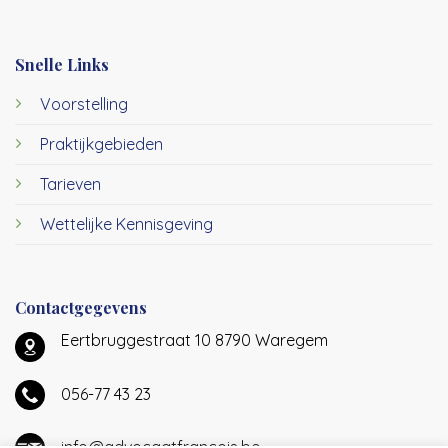
Snelle Links
Voorstelling
Praktijkgebieden
Tarieven
Wettelijke Kennisgeving
Contactgegevens
Eertbruggestraat 10 8790 Waregem
056-77 43 23
info@advocaatfrancois.be